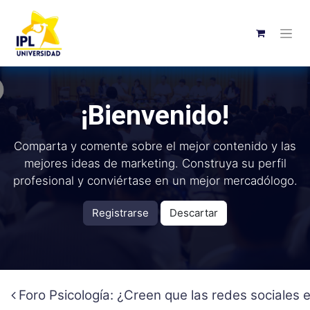
¡Bienvenido!
Comparta y comente sobre el mejor contenido y las
mejores ideas de marketing. Construya su perfil
profesional y conviértase en un mejor mercadólogo.
Registrarse
Descartar
Foro Psicología: ¿Creen que las redes sociales