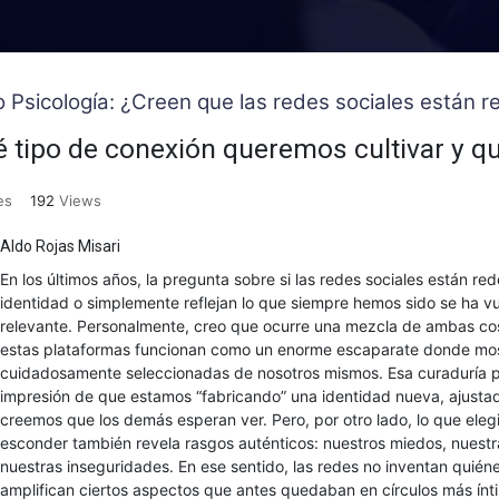
o Psicología: ¿Creen que las redes sociales están
 tipo de conexión queremos cultivar y qu
es
192
Views
Aldo Rojas Misari
En los últimos años, la pregunta sobre si las redes sociales están re
identidad o simplemente reflejan lo que siempre hemos sido se ha v
relevante. Personalmente, creo que ocurre una mezcla de ambas cos
estas plataformas funcionan como un enorme escaparate donde mo
cuidadosamente seleccionadas de nosotros mismos. Esa curaduría p
impresión de que estamos “fabricando” una identidad nueva, ajustad
creemos que los demás esperan ver. Pero, por otro lado, lo que ele
esconder también revela rasgos auténticos: nuestros miedos, nuestr
nuestras inseguridades. En ese sentido, las redes no inventan quién
amplifican ciertos aspectos que antes quedaban en círculos más ínt