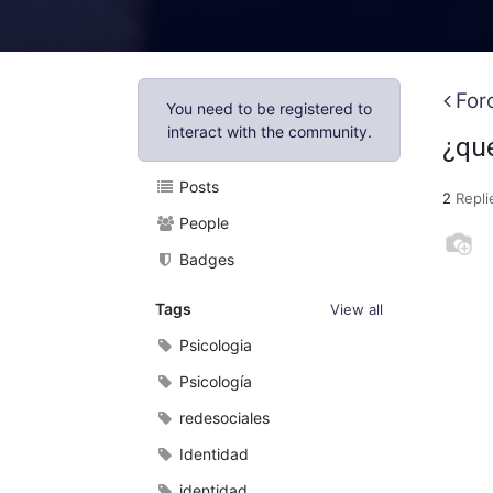
For
You need to be registered to
interact with the community.
¿qué
Posts
2
Repli
People
Badges
Tags
View all
Psicologia
Psicología
redesociales
Identidad
identidad