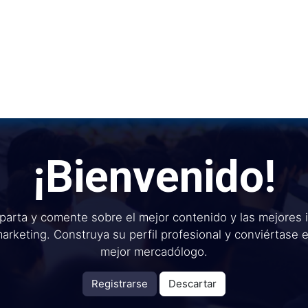
Inicio
Institu
¡Bienvenido!
arta y comente sobre el mejor contenido y las mejores 
arketing. Construya su perfil profesional y conviértase 
mejor mercadólogo.
Registrarse
Descartar