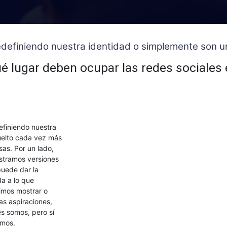
 redefiniendo nuestra identidad o simplemente son
é lugar deben ocupar las redes sociales 
definiendo nuestra
uelto cada vez más
as. Por un lado,
stramos versiones
uede dar la
a a lo que
gimos mostrar o
as aspiraciones,
es somos, pero sí
imos.