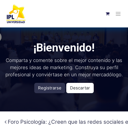
¡Bienvenido!
Comparta y comente sobre el mejor contenido y las
mejores ideas de marketing. Construya su perfil
profesional y conviértase en un mejor mercadólogo.
Registrarse
Descartar
Foro Psicología: ¿Creen que las redes sociales