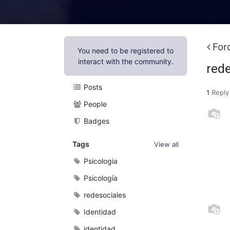
For
You need to be registered to
interact with the community.
rede
Posts
1
Reply
People
Badges
Tags
View all
Psicologia
Psicología
redesociales
Identidad
identidad