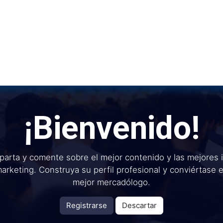
Inicio
Institu
¡Bienvenido!
arta y comente sobre el mejor contenido y las mejores 
arketing. Construya su perfil profesional y conviértase 
mejor mercadólogo.
Registrarse
Descartar