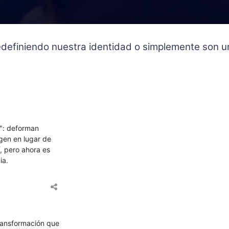
 redefiniendo nuestra identidad o simplemente son
s": deforman
gen en lugar de
, pero ahora es
ia.
transformación que