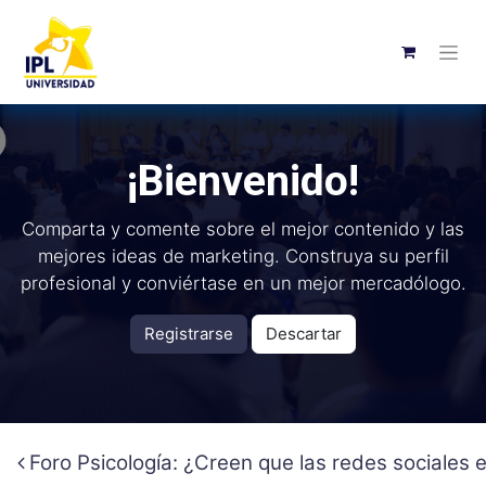
¡Bienvenido!
Comparta y comente sobre el mejor contenido y las
mejores ideas de marketing. Construya su perfil
profesional y conviértase en un mejor mercadólogo.
Registrarse
Descartar
Foro Psicología: ¿Creen que las redes sociales