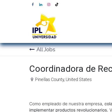
All Jobs
Coordinadora de Re
Pinellas County
,
United States
Como empleado de nuestra empresa,
col
implementar productos revolucionarios.
V