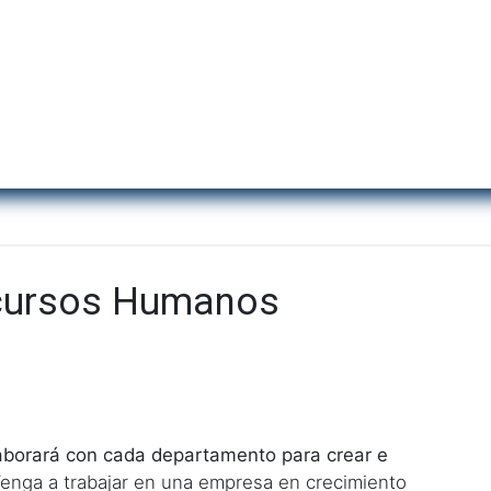
Inicio
Institu
cursos Humanos
aborará con cada departamento para crear e
enga a trabajar en una empresa en crecimiento