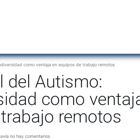
Inicio
Institu
odiversidad como ventaja en equipos de trabajo remotos
l del Autismo:
sidad como ventaj
 trabajo remotos
davía no hay comentarios