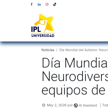
Noticias
Día Mundial del Autismo: Neur
Día Mundia
Neurodiver
equipos de
May 2, 2026
por
| To
AI Assistant