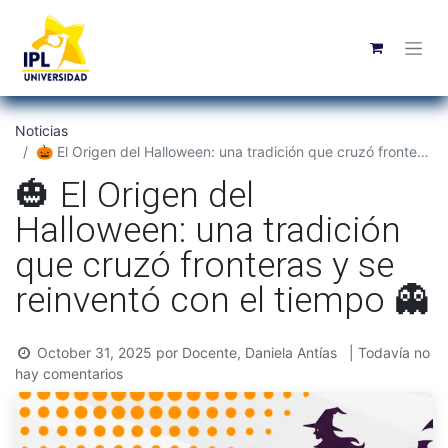
Noticias
🎃 El Origen del Halloween: una tradición que cruzó fronteras y se reinventó con el tiempo 👻
🎃 El Origen del
Halloween: una tradición
que cruzó fronteras y se
reinventó con el tiempo 👻
October 31, 2025
por
Docente, Daniela Antías
| Todavía no
hay comentarios