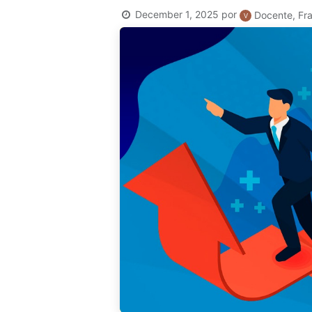
December 1, 2025
por
Docente, Fra