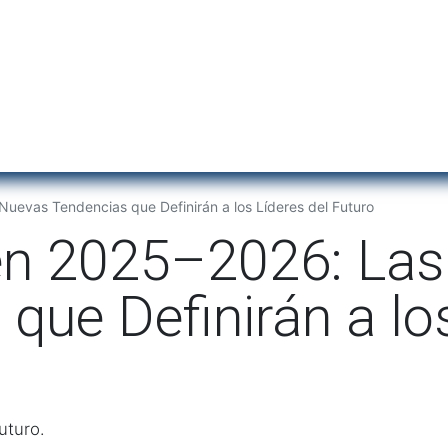
Inicio
Institu
uevas Tendencias que Definirán a los Líderes del Futuro
en 2025–2026: La
que Definirán a lo
uturo.