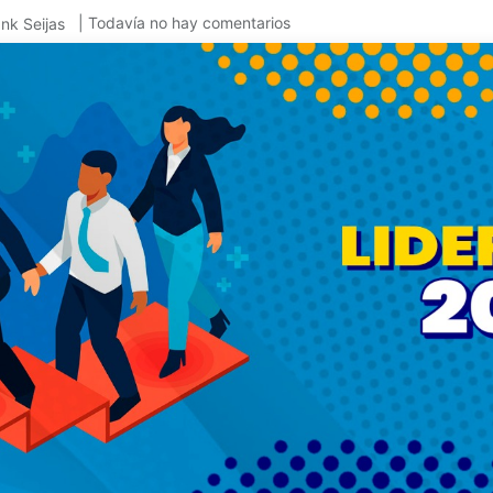
| Todavía no hay comentarios
nk Seijas