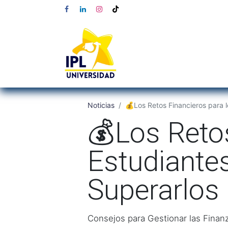
Noticias
💰Los Retos Financieros para l
💰Los Retos
Estudiante
Superarlos
Consejos para Gestionar las Finan