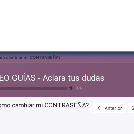
Inicio
Institu
mo cambiar mi CONTRASEÑA?
EO GUÍAS - Aclara tus dudas
0
%
ómo cambiar mi CONTRASEÑA?
Anterior
S