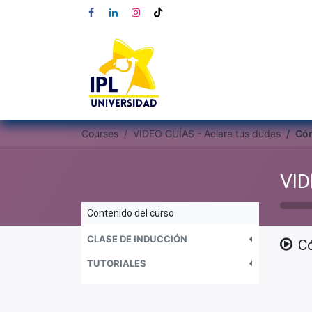
Courses
VIDEO GUÍAS - Aclara tus dudas
Có
VID
Contenido del curso
CLASE DE INDUCCIÓN
C
TUTORIALES