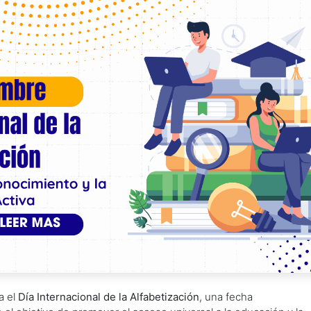
a el
Día Internacional de la Alfabetización
, una fecha