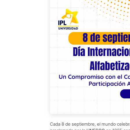
Cada 8 de septiembre, el mundo celebr