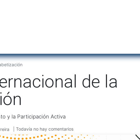
Inicio
Institu
fabetización
ternacional de la
ión
 y la Participación Activa
| Todavía no hay comentarios
reira