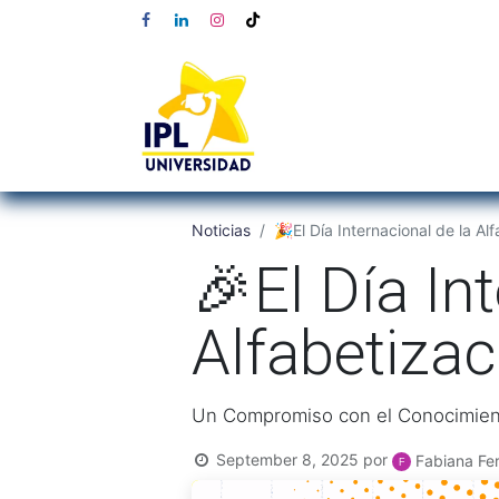
Noticias
🎉El Día Internacional de la Al
🎉El Día In
Alfabetizac
Un Compromiso con el Conocimiento
September 8, 2025
por
Fabiana Fer