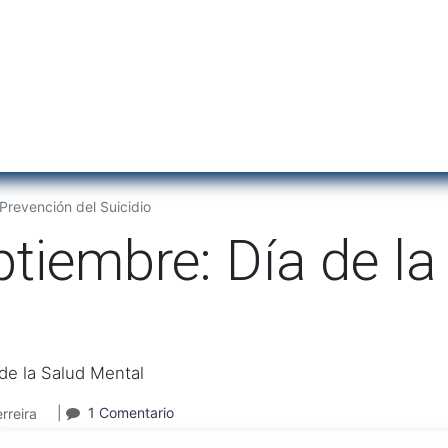
Inicio
Institu
Prevención del Suicidio
tiembre: Día de la
de la Salud Mental
|
1 Comentario
rreira