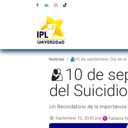
Noticias
🫂10 de septiembre: Día de la 
🫂10 de sep
del Suicidio
Un Recordatorio de la Importancia 
September 10, 2025
por
Fabiana Fe