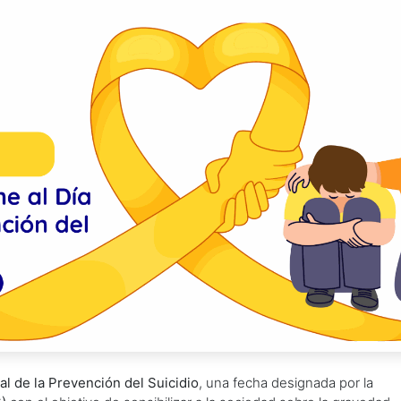
al de la Prevención del Suicidio
, una fecha designada por la