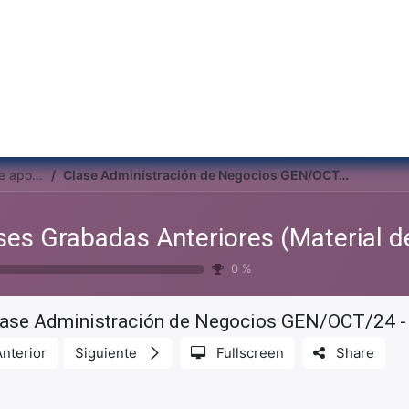
Inicio
Institu
Clases Grabadas Anteriores (Material de apoyo para alumnos)
Clase Administración de Negocios GEN/OCT/24 - 2025/02/18
0
%
lase Administración de Negocios GEN/OCT/24 
Anterior
Siguiente
Fullscreen
Share