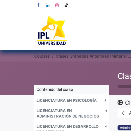
Courses
Clases Grabadas Anteriores (Material de apoyo para alu
Contenido del curso
LICENCIATURA EN PSICOLOGÍA
C
LICENCIATURA EN
ADMINISTRACIÓN DE NEGOCIOS
LICENCIATURA EN DESARROLLO
Admini