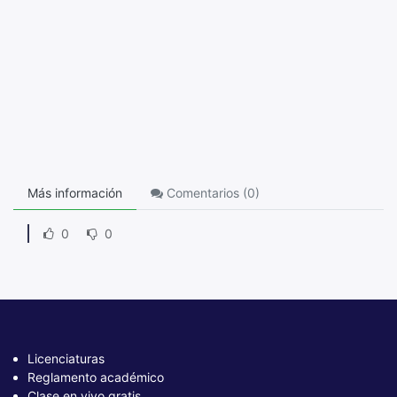
Más información
Comentarios (
0
)
0
0
Licenciaturas
Reglamento académico
Clase en vivo gratis