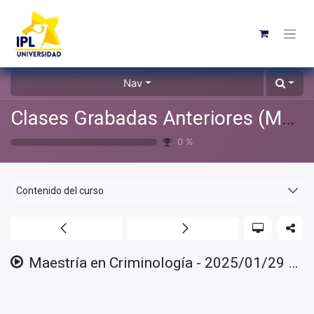
Nav
Clases Grabadas Anteriores (Material de apoyo para alumnos)
0
%
Contenido del curso
Maestría en Criminología - 2025/01/29 Clase 04