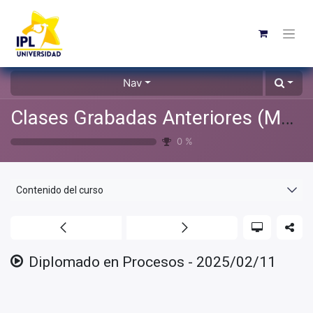
Nav
Clases Grabadas Anteriores (Material de apoyo para alumnos)
0
%
Contenido del curso
Diplomado en Procesos - 2025/02/11