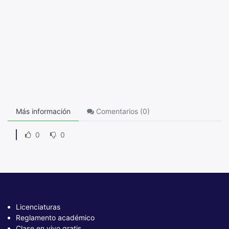
Más información
Comentarios (
0
)
0
0
Licenciaturas
Reglamento académico
Clase en vivo gratis