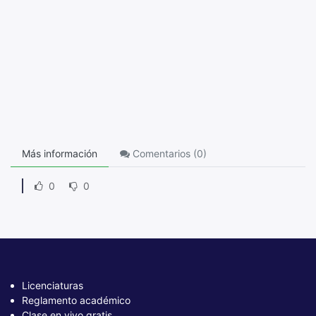
Más información
Comentarios (
0
)
0
0
Licenciaturas
Reglamento académico
Clase en vivo gratis