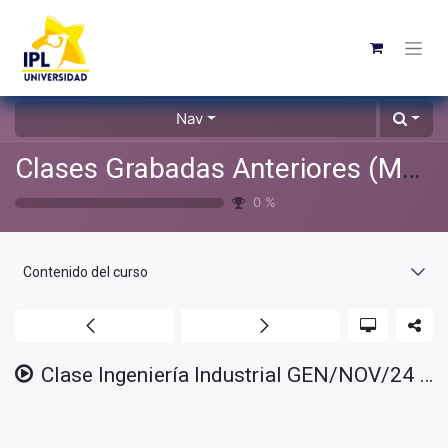
Nav
Clases Grabadas Anteriores (Material de apoyo para alumnos)
0
%
Contenido del curso
Clase Ingeniería Industrial GEN/NOV/24 - 2025/04/03