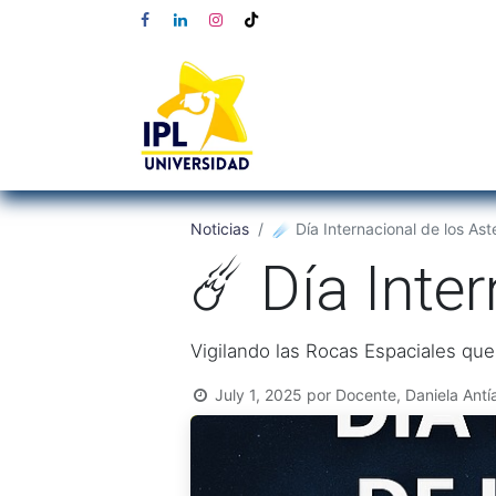
Noticias
☄️ Día Internacional de los Ast
☄️ Día Inte
Vigilando las Rocas Espaciales qu
July 1, 2025
por
Docente, Daniela Antí