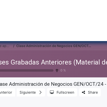
Inicio
Institu
Clases Grabadas Anteriores (Material de apoyo para alumnos)
Clase Administración de Negocios GEN/OCT/24 - 2025/02/25
0
%
lase Administración de Negocios GEN/OCT/24 
Anterior
Siguiente
Fullscreen
Share