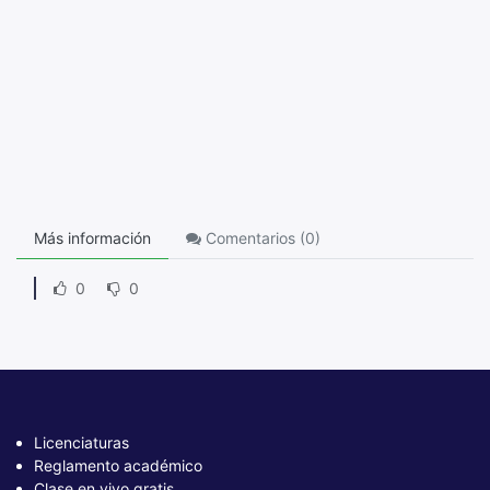
Más información
Comentarios (
0
)
0
0
Licenciaturas
Reglamento académico
Clase en vivo gratis