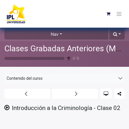
Nav
Clases Grabadas Anteriores (Material de apoyo para alumnos)
0
%
Contenido del curso
Introducción a la Criminología - Clase 02