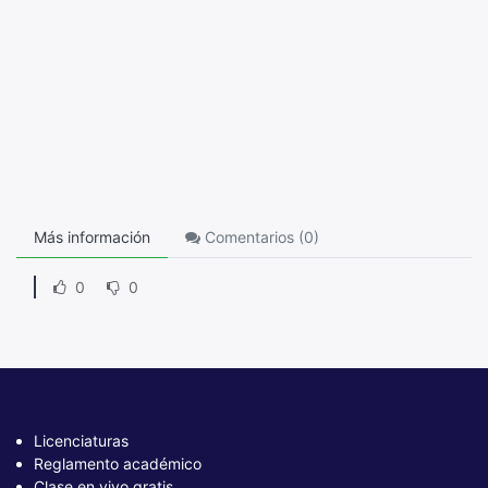
Más información
Comentarios (
0
)
0
0
Licenciaturas
Reglamento académico
Clase en vivo gratis