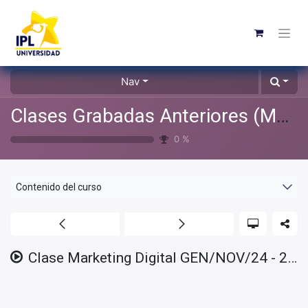
Nav
Clases Grabadas Anteriores (Material de apoyo para alumnos)
0
%
Contenido del curso
Clase Marketing Digital GEN/NOV/24 - 2025/01/28