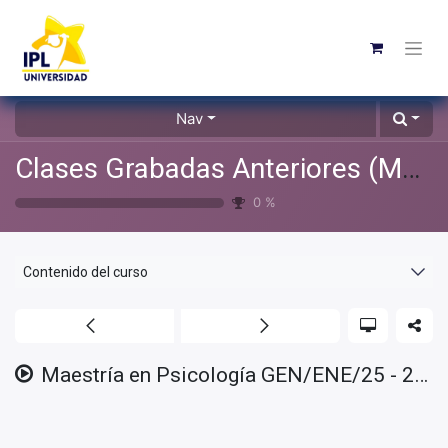
Nav
Clases Grabadas Anteriores (Material de apoyo para alumnos)
0
%
Contenido del curso
Maestría en Psicología GEN/ENE/25 - 2025/03/12