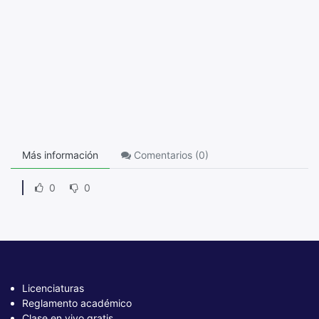
Más información
Comentarios (
0
)
0
0
Licenciaturas
Reglamento académico
Clase en vivo gratis