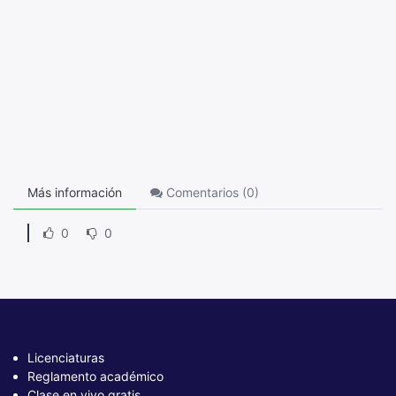
Más información
Comentarios (
0
)
0
0
Licenciaturas
Reglamento académico
Clase en vivo gratis