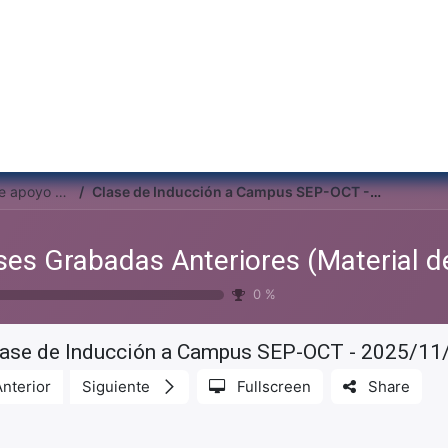
Inicio
Institu
Clases Grabadas Anteriores (Material de apoyo para alumnos)
Clase de Inducción a Campus SEP-OCT - 2025/11/03
0
%
lase de Inducción a Campus SEP-OCT - 2025/11
Anterior
Siguiente
Fullscreen
Share