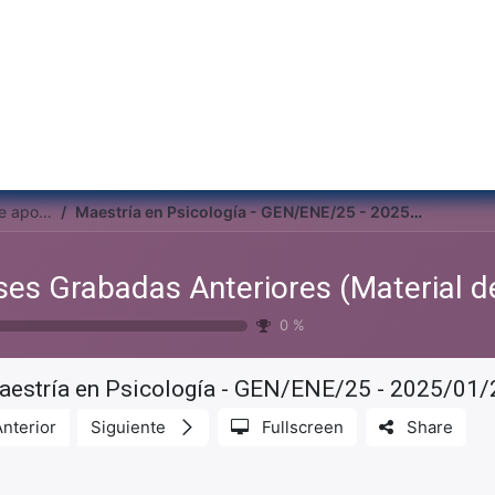
Inicio
Institu
Clases Grabadas Anteriores (Material de apoyo para alumnos)
Maestría en Psicología - GEN/ENE/25 - 2025/01/29 - Clase 04
0
%
estría en Psicología - GEN/ENE/25 - 2025/01/2
Anterior
Siguiente
Fullscreen
Share