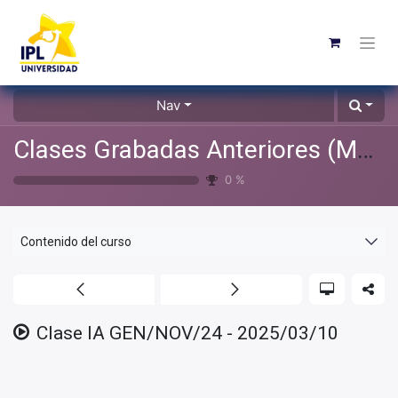
Nav
Clases Grabadas Anteriores (Material de apoyo para alumnos)
0
%
Contenido del curso
Clase IA GEN/NOV/24 - 2025/03/10