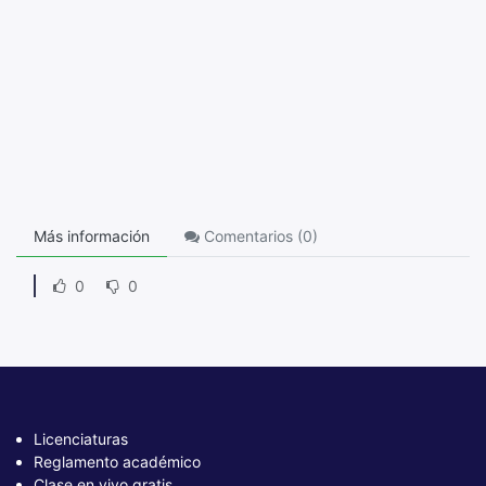
Más información
Comentarios (
0
)
0
0
Licenciaturas
Reglamento académico
Clase en vivo gratis