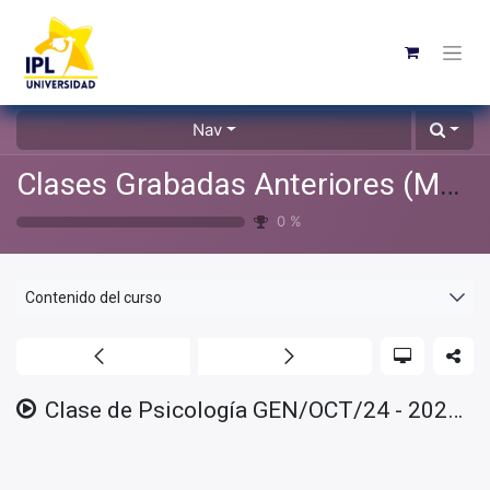
Nav
Clases Grabadas Anteriores (Material de apoyo para alumnos)
0
%
Contenido del curso
Clase de Psicología GEN/OCT/24 - 2025/02/21