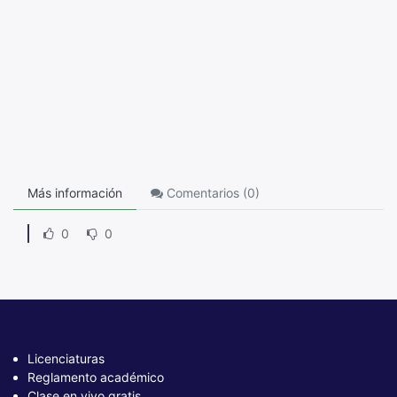
Más información
Comentarios (
0
)
0
0
Licenciaturas
Reglamento académico
Clase en vivo gratis