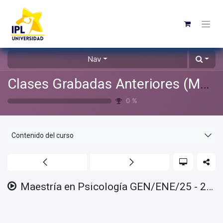
Nav
Clases Grabadas Anteriores (Material de apoyo para alumnos)
0
%
Contenido del curso
Maestría en Psicología GEN/ENE/25 - 2025/04/30