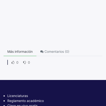
Más información
Comentarios (
0
)
0
0
Licenciaturas
Reglamento académico
Clase en vivo gratis