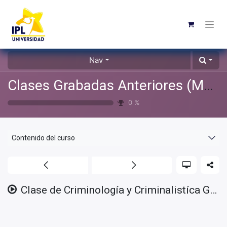
Nav
Clases Grabadas Anteriores (Material de apoyo para alumnos)
0
%
Contenido del curso
Clase de Criminología y Criminalistíca GEN/OCT/24 - 2025/02/04