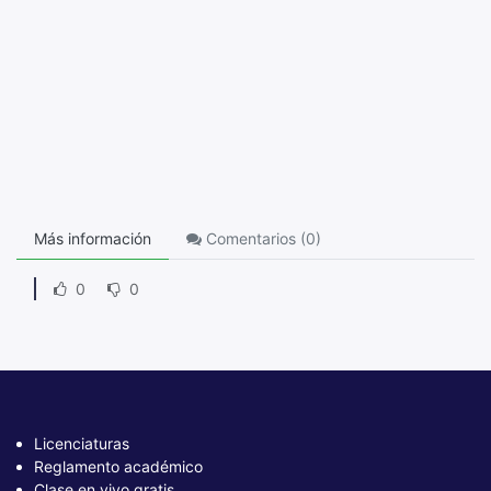
Más información
Comentarios (
0
)
0
0
Licenciaturas
Reglamento académico
Clase en vivo gratis