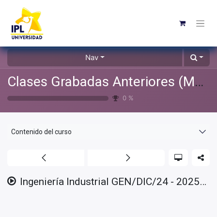
Nav
Clases Grabadas Anteriores (Material de apoyo para alumnos)
0
%
Contenido del curso
Ingeniería Industrial GEN/DIC/24 - 2025/04/10