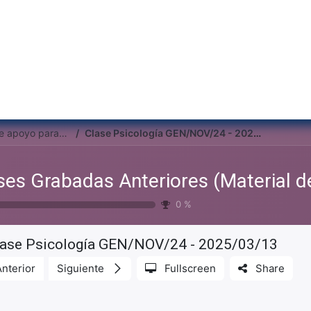
Inicio
Institu
Clases Grabadas Anteriores (Material de apoyo para alumnos)
Clase Psicología GEN/NOV/24 - 2025/03/13
0
%
lase Psicología GEN/NOV/24 - 2025/03/13
Anterior
Siguiente
Fullscreen
Share