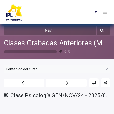
Nav
Clases Grabadas Anteriores (Material de apoyo para alumnos)
0
%
Contenido del curso
Clase Psicología GEN/NOV/24 - 2025/01/23