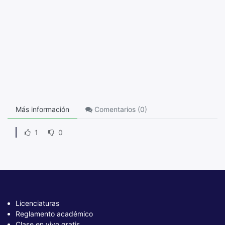
Más información
Comentarios (
0
)
1
0
Licenciaturas
Reglamento académico
Clase en vivo gratis