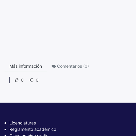
Más información
Comentarios (
0
)
0
0
Licenciaturas
Reglamento académico
Clase en vivo gratis