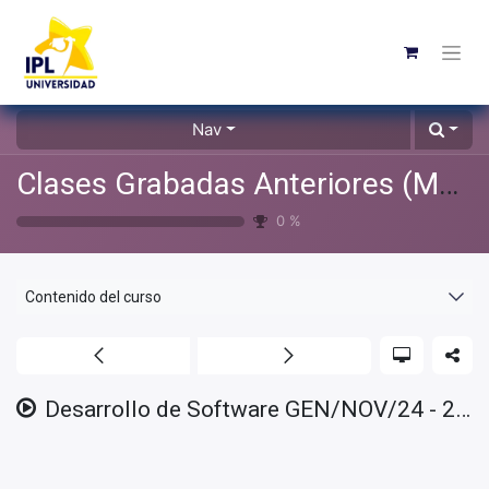
Nav
Clases Grabadas Anteriores (Material de apoyo para alumnos)
0
%
Contenido del curso
Desarrollo de Software GEN/NOV/24 - 2025/01/09