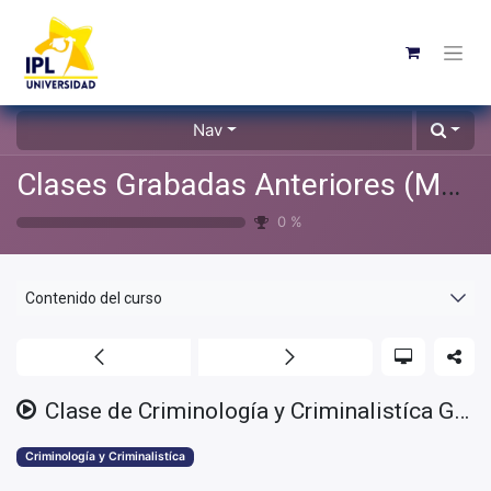
Nav
Clases Grabadas Anteriores (Material de apoyo para alumnos)
0
%
Contenido del curso
Clase de Criminología y Criminalistíca GEN/OCT/24 - 2025/01/07 18:26 MST - Recording
Criminología y Criminalistíca