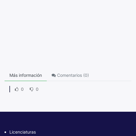
Más información
Comentarios (
0
)
0
0
Licenciaturas