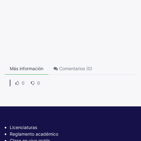
Más información
Comentarios (
0
)
0
0
Licenciaturas
Reglamento académico
Clase en vivo gratis