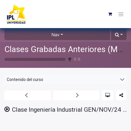
Nav
Clases Grabadas Anteriores (Material de apoyo para alumnos)
0
%
Contenido del curso
Clase Ingeniería Industrial GEN/NOV/24 - 2025/03/14