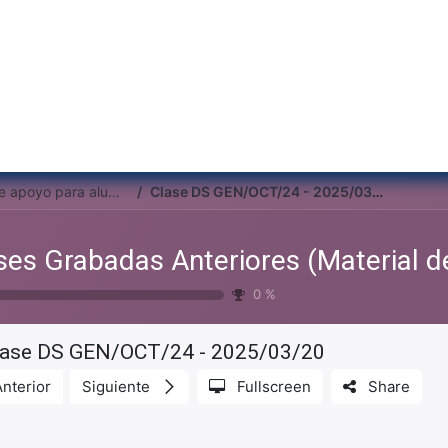
Inicio
Institu
Clases Grabadas Anteriores (Material de apoyo para alumnos)
Clase DS GEN/OCT/24 - 2025/03/20
0
%
lase DS GEN/OCT/24 - 2025/03/20
Anterior
Siguiente
Fullscreen
Share