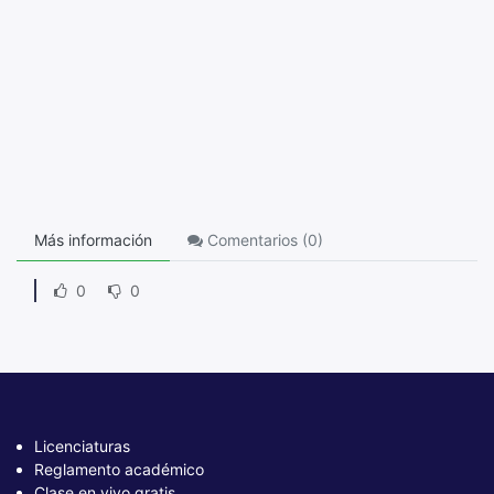
Más información
Comentarios (
0
)
0
0
Licenciaturas
Reglamento académico
Clase en vivo gratis