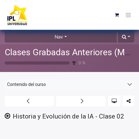
Nav
Clases Grabadas Anteriores (Material de apoyo para alumnos)
0
%
Contenido del curso
Historia y Evolución de la IA - Clase 02