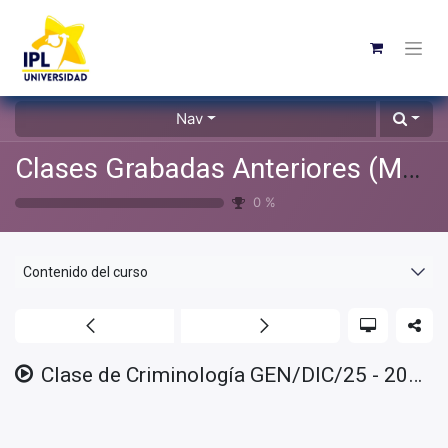
Nav
Clases Grabadas Anteriores (Material de apoyo para alumnos)
0
%
Contenido del curso
Clase de Criminología GEN/DIC/25 - 2025/01/21 - Clase 03