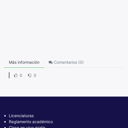
Más información
Comentarios (
0
)
0
0
Licenciaturas
Reglamento académico
Clase en vivo gratis