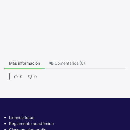
Más información
Comentarios (
0
)
0
0
Licenciaturas
Reglamento académico
Clase en vivo gratis