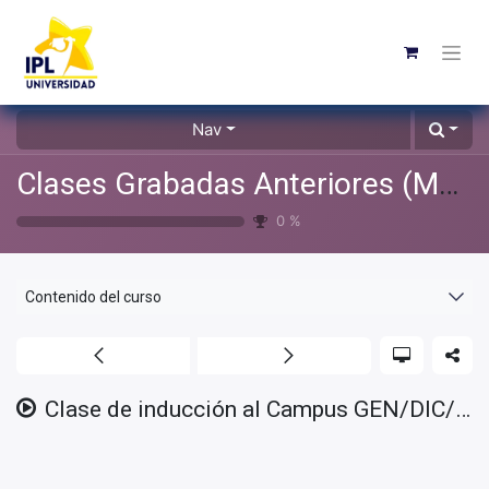
Nav
Clases Grabadas Anteriores (Material de apoyo para alumnos)
0
%
Contenido del curso
Clase de inducción al Campus GEN/DIC/24 - 2025/01/06