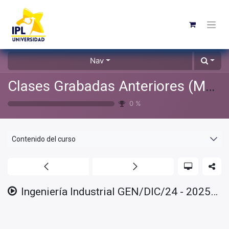
Nav
Clases Grabadas Anteriores (Material de apoyo para alumnos)
0
%
Contenido del curso
Ingeniería Industrial GEN/DIC/24 - 2025/04/17