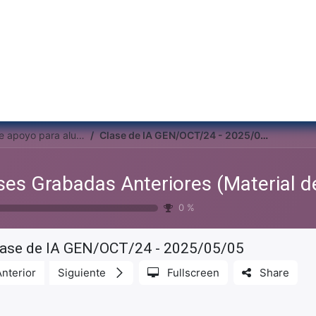
Inicio
Institu
Clases Grabadas Anteriores (Material de apoyo para alumnos)
Clase de IA GEN/OCT/24 - 2025/05/05
0
%
lase de IA GEN/OCT/24 - 2025/05/05
Anterior
Siguiente
Fullscreen
Share