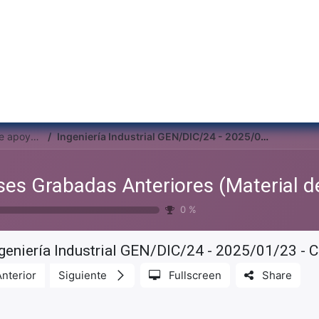
Inicio
Institu
Clases Grabadas Anteriores (Material de apoyo para alumnos)
Ingeniería Industrial GEN/DIC/24 - 2025/01/23 - Clase 03
0
%
geniería Industrial GEN/DIC/24 - 2025/01/23 - 
Anterior
Siguiente
Fullscreen
Share