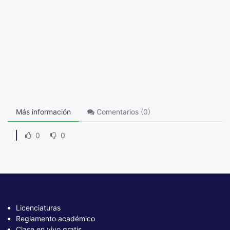
Más información
Comentarios (
0
)
0
0
Licenciaturas
Reglamento académico
Clase en vivo gratis